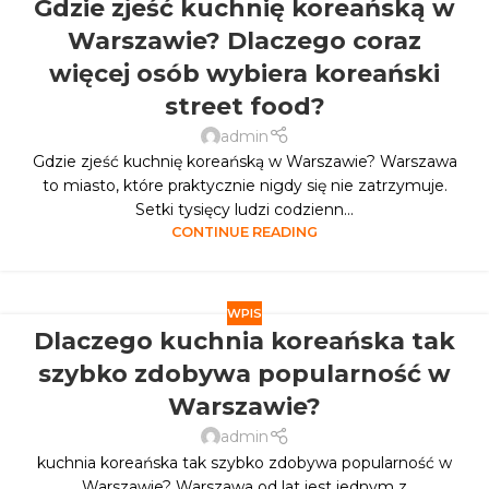
Gdzie zjeść kuchnię koreańską w
Warszawie? Dlaczego coraz
więcej osób wybiera koreański
street food?
admin
Gdzie zjeść kuchnię koreańską w Warszawie? Warszawa
to miasto, które praktycznie nigdy się nie zatrzymuje.
Setki tysięcy ludzi codzienn...
CONTINUE READING
WPIS
Dlaczego kuchnia koreańska tak
szybko zdobywa popularność w
Warszawie?
admin
kuchnia koreańska tak szybko zdobywa popularność w
Warszawie? Warszawa od lat jest jednym z