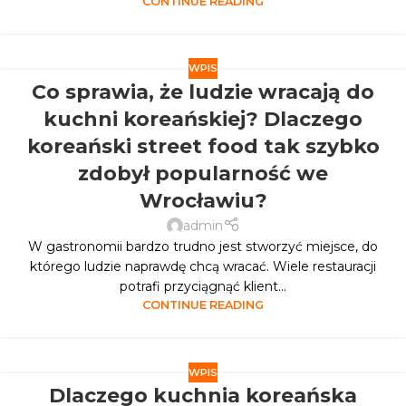
CONTINUE READING
WPIS
Co sprawia, że ludzie wracają do
kuchni koreańskiej? Dlaczego
koreański street food tak szybko
zdobył popularność we
Wrocławiu?
admin
W gastronomii bardzo trudno jest stworzyć miejsce, do
którego ludzie naprawdę chcą wracać. Wiele restauracji
potrafi przyciągnąć klient...
CONTINUE READING
WPIS
Dlaczego kuchnia koreańska