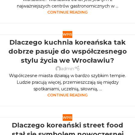
najważniejszych centrów gastronomicznych w ...
CONTINUE READING
WPIS
Dlaczego kuchnia koreańska tak
dobrze pasuje do współczesnego
stylu życia we Wrocławiu?
admin
Współczesne miasta działają w bardzo szybkim tempie.
Ludzie pracują więcej, przemieszczają się między
spotkaniami, uczelnią, siłownią, ...
CONTINUE READING
WPIS
Dlaczego koreański street food
stał się symbolem nowoczesnej