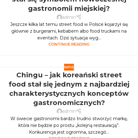
gastronomii miejskiej?
admin
Jeszcze kilka lat temu street food w Polsce kojarzył się
głównie z burgerami, kebabem albo food truckami na
eventach. Dziś sytuacja wyg...
CONTINUE READING
WPIS
Chingu – jak koreański street
food stał się jednym z najbardziej
charakterystycznych konceptów
gastronomicznych?
admin
W świecie gastronomii bardzo trudno stworzyć markę,
która nie będzie po prostu „kolejną restauracją”.
Konkurencja jest ogromna, szczegó...